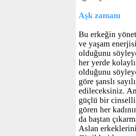
Aşk zamanı
Bu erkeğin yöneti
ve yaşam enerjisi
olduğunu söyleye
her yerde kolaylı
olduğunu söyleyeb
göre şanslı sayıl
edileceksiniz. A
güçlü bir cinsell
gören her kadını
da baştan çıkarma
Aslan erkeklerin