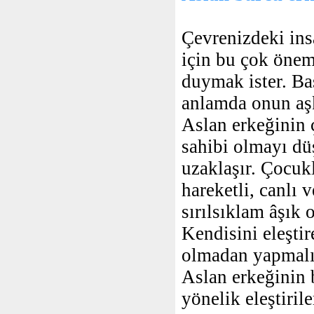
Çevrenizdeki ins
için bu çok öneml
duymak ister. Ba
anlamda onun aşkı
Aslan erkeğinin
sahibi olmayı dü
uzaklaşır. Çocuk
hareketli, canlı 
sırılsıklam âşık 
Kendisini eleştir
olmadan yapmalıs
Aslan erkeğinin b
yönelik eleştirile