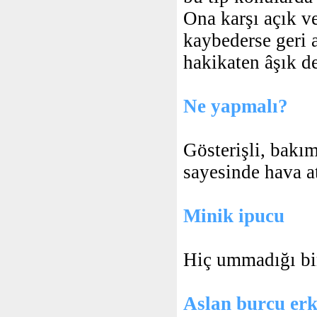
Ona karşı açık v
kaybederse geri 
hakikaten âşık de
Ne yapmalı?
Gösterişli, bakım
sayesinde hava at
Minik ipucu
Hiç ummadığı bir
Aslan burcu erk