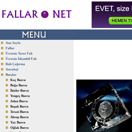
Ana Sayfa
Fallar
Ücretsiz Tarot Falı
Ücretsiz İskambil Falı
Ruh Çağırma
Astroloji
Burçlar
Koç Burcu
Boğa Burcu
İkizler Burcu
Yengeç Burcu
Aslan Burcu
Başak Burcu
Terazi Burcu
Akrep Burcu
Yay Burcu
Oğlak Burcu